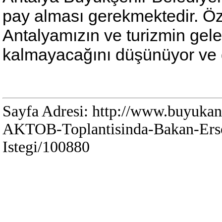
pay alması gerekmektedir. Öz
Antalyamızın ve turizmin gele
kalmayacağını düşünüyor ve d
Sayfa Adresi: http://www.buyuka
AKTOB-Toplantisinda-Bakan-Erso
Istegi/100880