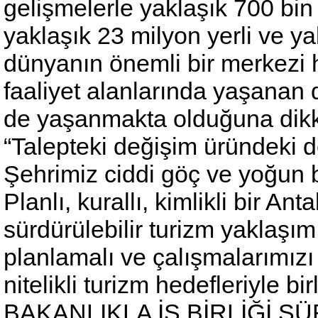
gelişmelerle yaklaşık 700 bin n
yaklaşık 23 milyon yerli ve ya
dünyanın önemli bir merkezi h
faaliyet alanlarında yaşanan 
de yaşanmakta olduğuna dikk
“Talepteki değişim üründeki d
Şehrimiz ciddi göç ve yoğun bi
Planlı, kurallı, kimlikli bir An
sürdürülebilir turizm yaklaşım
planlamalı ve çalışmalarımızı
nitelikli turizm hedefleriyle b
BAKANLIKLA İŞ BİRLİĞİ 