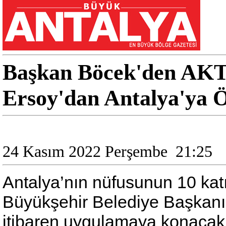
Başkan Böcek'den AKT
Ersoy'dan Antalya'ya Ö
24 Kasım 2022 Perşembe
21:25
Antalya’nın nüfusunun 10 katı 
Büyükşehir Belediye Başkanı 
itibaren uygulamaya konacak