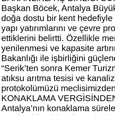
Başkan Böcek, Antalya Büyükş
doğa dostu bir kent hedefiyle
yapı yatırımlarını ve çevre p
ettiklerini belirtti. Özellikle m
yenilenmesi ve kapasite artı
Bakanlığı ile işbirliğini güçle
“Serik’ten sonra Kemer Turiz
atıksu arıtma tesisi ve kanaliz
protokolümüzü meclisimizden 
KONAKLAMA VERGİSİNDE
Antalya’nın konaklama sürel