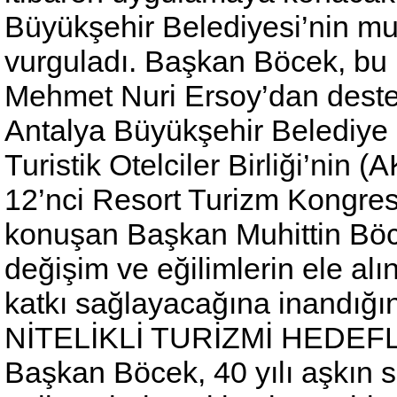
Büyükşehir Belediyesi’nin mut
vurguladı. Başkan Böcek, bu
Mehmet Nuri Ersoy’dan deste
Antalya Büyükşehir Belediye
Turistik Otelciler Birliği’nin
12’nci Resort Turizm Kongresi
konuşan Başkan Muhittin Böc
değişim ve eğilimlerin ele al
katkı sağlayacağına inandığını
NİTELİKLİ TURİZMİ HEDEF
Başkan Böcek, 40 yılı aşkın 