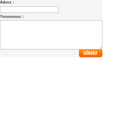
Adınız :
Yorumunuz :