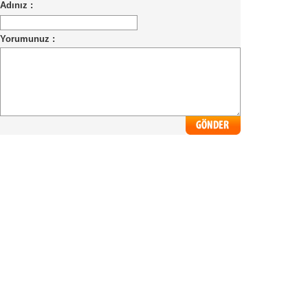
Adınız :
Yorumunuz :