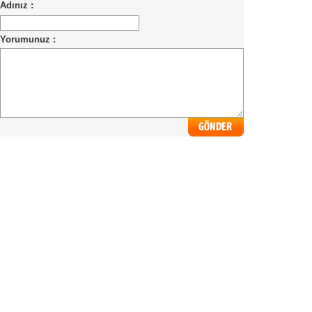
Adınız :
Yorumunuz :