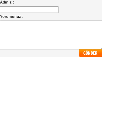
Adınız :
Yorumunuz :