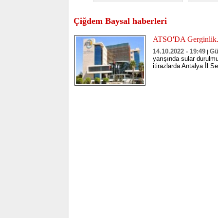
Çiğdem Baysal haberleri
ATSO'DA Gerginlik. 
14.10.2022 - 19:49
G
|
yarışında sular durulm
itirazlarda Antalya İl 