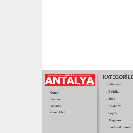
.
Gündem
.
Politika
.
Künye
.
.
Spor
Iletisim
.
.
Reklam
Ekonomi
.
Sitene EKle
.
Sağlık
.
Magazin
.
Kültür & Sanat