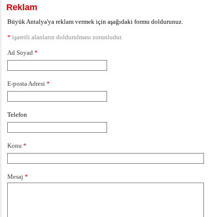
Reklam
Büyük Antalya'ya reklam vermek için aşağıdaki formu doldurunuz.
*
işaretli alanların doldurulması zorunludur.
Ad Soyad
*
E-posta Adresi
*
Telefon
Konu
*
Mesaj
*