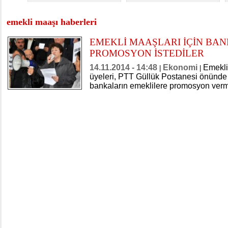
emekli maaşı haberleri
EMEKLİ MAAŞLARI İÇİN BA
PROMOSYON İSTEDİLER
14.11.2014 - 14:48
Ekonomi
Emekli
|
|
üyeleri, PTT Güllük Postanesi önünde
bankaların emeklilere promosyon verme