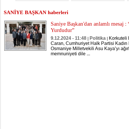
SANİYE BAŞKAN haberleri
Saniye Başkan'dan anlamlı mesaj :
Yurdudur”
9.12.2024 - 11:48
Politika
Korkuteli
|
|
Caran, Cumhuriyet Halk Partisi Kadın 
Osmaniye Milletvekili Asu Kaya’yı ağır
memnuniyeti dile ...