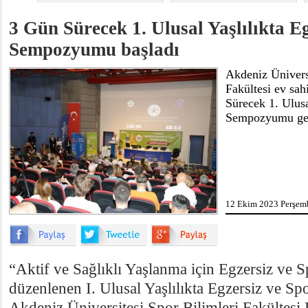
3 Gün Sürecek 1. Ulusal Yaşlılıkta E
Sempozyumu başladı
Akdeniz Üniversi
Fakültesi ev sa
Sürecek 1. Ulusa
Sempozyumu geni
12 Ekim 2023 Perşemb
“Aktif ve Sağlıklı Yaşlanma için Egzersiz ve S
düzenlenen I. Ulusal Yaşlılıkta Egzersiz ve 
Akdeniz Üniversitesi Spor Bilimleri Fakültes