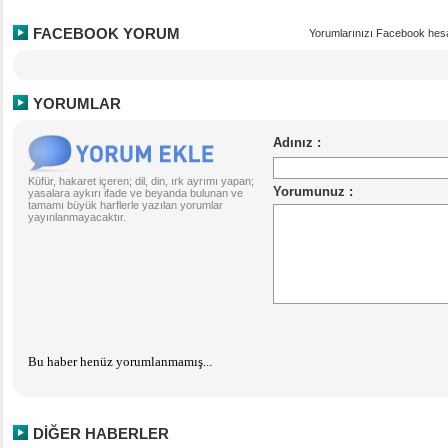
FACEBOOK YORUM
Yorumlarınızı Facebook hesa
YORUMLAR
Küfür, hakaret içeren; dil, din, ırk ayrımı yapan;
yasalara aykırı ifade ve beyanda bulunan ve
tamamı büyük harflerle yazılan yorumlar
yayınlanmayacaktır.
Bu haber henüz yorumlanmamış...
DİĞER HABERLER