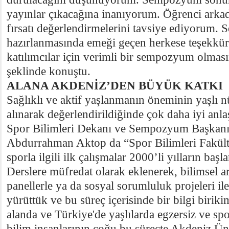
yayınlar çıkacağına inanıyorum. Öğrenci arkad
fırsatı değerlendirmelerini tavsiye ediyorum
hazırlanmasında emeği geçen herkese teşekkür
katılımcılar için verimli bir sempozyum olması
şeklinde konuştu.
ALANA AKDENİZ’DEN BÜYÜK KATKI
Sağlıklı ve aktif yaşlanmanın öneminin yaşlı n
alınarak değerlendirildiğinde çok daha iyi anla
Spor Bilimleri Dekanı ve Sempozyum Başkanı 
Abdurrahman Aktop da “Spor Bilimleri Fakülte
sporla ilgili ilk çalışmalar 2000’li yılların başl
Derslere müfredat olarak eklenerek, bilimsel ar
panellerle ya da sosyal sorumluluk projeleri ile
yürüttük ve bu süreç içerisinde bir bilgi biriki
alanda ve Türkiye'de yaşlılarda egzersiz ve spo
bilim insanlarının çoğu bu süreçte Akdeniz Üni