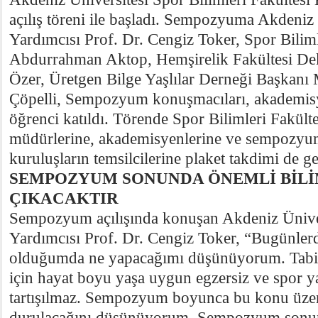
açılış töreni ile başladı. Sempozyuma Akdeniz
Yardımcısı Prof. Dr. Cengiz Toker, Spor Bilim
Abdurrahman Aktop, Hemşirelik Fakültesi Dek
Özer, Üretgen Bilge Yaşlılar Derneği Başkanı
Çöpelli, Sempozyum konuşmacıları, akademisy
öğrenci katıldı. Törende Spor Bilimleri Fakült
müdürlerine, akademisyenlerine ve sempozyu
kuruluşların temsilcilerine plaket takdimi de ger
SEMPOZYUM SONUNDA ÖNEMLİ BİLİ
ÇIKACAKTIR
Sempozyum açılışında konuşan Akdeniz Üniver
Yardımcısı Prof. Dr. Cengiz Toker, “Bugünlerd
olduğumda ne yapacağımı düşünüyorum. Tabi k
için hayat boyu yaşa uygun egzersiz ve spor
tartışılmaz. Sempozyum boyunca bu konu üzer
durulacağını düşünüyorum. Sempozyum sonun