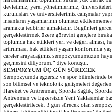
devletimiz, yerel yönetimlerimiz, üniversiteler
kuruluşları ve üniversitelerimiz çalışmalar yap
insanların yaşamlarının olumsuz etkilenmemes
aramakta tedbirler almaktadır. Bugünleri gerçe
gerçekleştirmek üzere görevini gençlere bıraka
toplumda hak ettikleri yeri ve değeri alması, ha
artırılması, hak ettikleri yaşam konforunda yaş
çareler arayacağımız sempozyumumuzun hayırl
geçmesini diliyorum.” diye konuştu.
SEMPOZYUM ÜÇ GÜN SÜRECEK
Sempozyumda egzersiz ve spor bilimlerinde b
son bilimsel ve teknolojik gelişmeleri değerl
Hareket ve Antrenman, Sporda Sağlık, Sporda
Antrenman ve Egzersizde Yeni Yaklaşımlar baş
gerçekleştirilecek. 3 gün sürecek olan sempo
Fitness Eğitmenliği Sertifika Programı’ ile ile