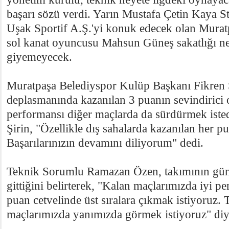
başarı sözü verdi. Yarın Mustafa Çetin Kaya St
Uşak Sportif A.Ş.'yi konuk edecek olan Murat
sol kanat oyuncusu Mahsun Güneş sakatlığı n
giyemeyecek.
Muratpaşa Belediyspor Kulüp Başkanı Fikren Ş
deplasmanında kazanılan 3 puanın sevindirici o
performansı diğer maçlarda da sürdürmek istedi
Şirin, "Özellikle dış sahalarda kazanılan her pu
Başarılarınızın devamını diliyorum" dedi.
Teknik Sorumlu Ramazan Özen, takımının gün 
gittiğini belirterek, "Kalan maçlarımızda iyi p
puan cetvelinde üst sıralara çıkmak istiyoruz. T
maçlarımızda yanımızda görmek istiyoruz" diy