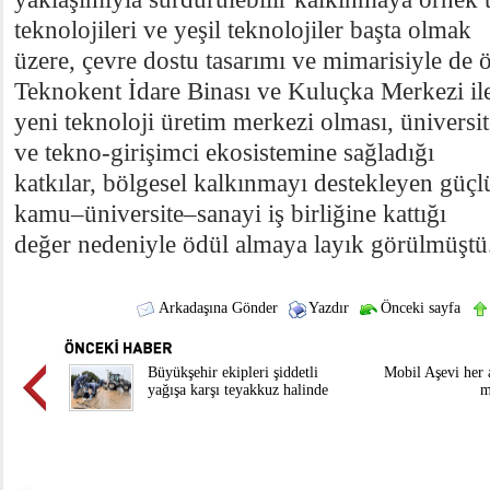
teknolojileri ve yeşil teknolojiler başta olmak
üzere, çevre dostu tasarımı ve mimarisiyle de 
Teknokent İdare Binası ve Kuluçka Merkezi il
yeni teknoloji üretim merkezi olması, üniversite
ve tekno-girişimci ekosistemine sağladığı
katkılar, bölgesel kalkınmayı destekleyen güçl
kamu–üniversite–sanayi iş birliğine kattığı
değer nedeniyle ödül almaya layık görülmüştü
Arkadaşına Gönder
Yazdır
Önceki sayfa
Büyükşehir ekipleri şiddetli
Mobil Aşevi her 
yağışa karşı teyakkuz halinde
m