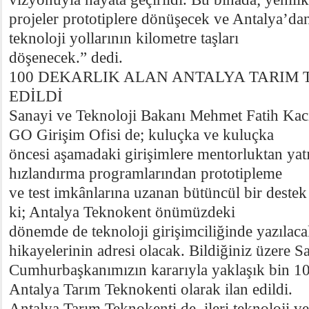
projeler prototiplere dönüşecek ve Antalya’d
teknoloji yollarının kilometre taşları
döşenecek.” dedi.
100 DEKARLIK ALAN ANTALYA TARIM 
EDİLDİ
Sanayi ve Teknoloji Bakanı Mehmet Fatih Kac
GO Girişim Ofisi de; kuluçka ve kuluçka
öncesi aşamadaki girişimlere mentorluktan yat
hızlandırma programlarından prototipleme
ve test imkânlarına uzanan bütüncül bir deste
ki; Antalya Teknokent önümüzdeki
dönemde de teknoloji girişimciliğinde yazılaca
hikayelerinin adresi olacak. Bildiğiniz üzere S
Cumhurbaşkanımızın kararıyla yaklaşık bin 10
Antalya Tarım Teknokenti olarak ilan edildi.
Antalya Tarım Teknokenti de, ileri teknoloji ve