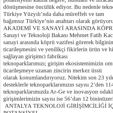
dönüşmesine öncülük ediyor. Bu nedenle teknol
Türkiye Yüzyılı’nda daha müreffeh ve tam
bağımsız Türkiye’nin anahtarı olarak görüyoru
AKADEMİ VE SANAYİ ARASINDA KÖPRÜ
Sanayi ve Teknoloji Bakanı Mehmet Fatih Kac
sanayi arasında köprü vazifesi görerek bilgini
ticarileşmesini ve yenilikçi fikirlerin ürün ve
sağlayan girişimci fabrikası
teknoparklarımızı; girişim ekosistemimizin o
ticarileşmeye uzanan zincirin merkez üssü
olarak konumlandırıyoruz. Nitekim son 23 yıl
desteklerle teknoparklarımızın sayısı 2’den 11
teknoparklarımızda Ar-Ge ve inovasyon odaklı
girişimlerimizin sayısı ise 56’dan 12 bininüzeri
ANTALYA TEKNOLOJİ GİRİŞİMCİLİĞİ İÇ
POTANSİYEL