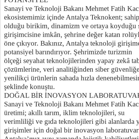
Sanayi ve Teknoloji Bakanı Mehmet Fatih Kac
ekosistemimiz içinde Antalya Teknokent; sahi
olduğu birikim, dinamizm ve ortaya koyduğu s
girişimcisine imkân, şehrine değer katan rolüy
öne çıkıyor. Bakınız, Antalya teknoloji girişimci
potansiyel barındırıyor. Şehrimizde turizmin
ölçeği seyahat teknolojilerinden yapay zekâ ta
çözümlerine, veri analitiğinden siber güvenliğ
yenilikçi ürünlerin sahada hızla denenebilmesi
şeklinde konuştu.
DOĞAL BİR İNOVASYON LABORATUVA
Sanayi ve Teknoloji Bakanı Mehmet Fatih Kacı
üretimi; akıllı tarım, iklim teknolojileri, su
verimliliği ve gıda teknolojileri gibi alanlarda
girişimler için doğal bir inovasyon laboratuva
Antalya’mız aynı zamanda lojistik kabiliyetleri,