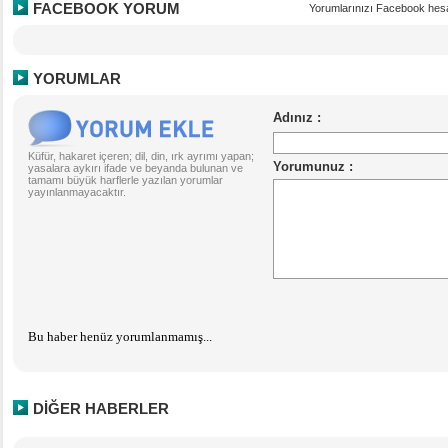
FACEBOOK YORUM
Yorumlarınızı Facebook hesa
YORUMLAR
Küfür, hakaret içeren; dil, din, ırk ayrımı yapan;
yasalara aykırı ifade ve beyanda bulunan ve
tamamı büyük harflerle yazılan yorumlar
yayınlanmayacaktır.
Bu haber henüz yorumlanmamış...
DİĞER HABERLER