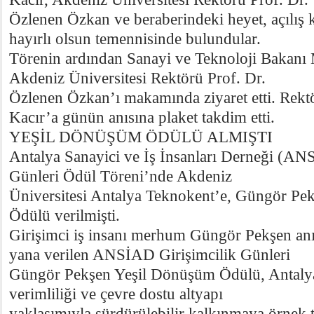
Özlenen Özkan ve beraberindeki heyet, açılış 
hayırlı olsun temennisinde bulundular.
Törenin ardından Sanayi ve Teknoloji Bakanı 
Akdeniz Üniversitesi Rektörü Prof. Dr.
Özlenen Özkan’ı makamında ziyaret etti. Rek
Kacır’a günün anısına plaket takdim etti.
YEŞİL DÖNÜŞÜM ÖDÜLÜ ALMIŞTI
Antalya Sanayici ve İş İnsanları Derneği (AN
Günleri Ödül Töreni’nde Akdeniz
Üniversitesi Antalya Teknokent’e, Güngör Pe
Ödülü verilmişti.
Girişimci iş insanı merhum Güngör Pekşen anı
yana verilen ANSİAD Girişimcilik Günleri
Güngör Pekşen Yeşil Dönüşüm Ödülü, Antalya 
verimliliği ve çevre dostu altyapı
yaklaşımıyla sürdürülebilir kalkınmaya örnek t