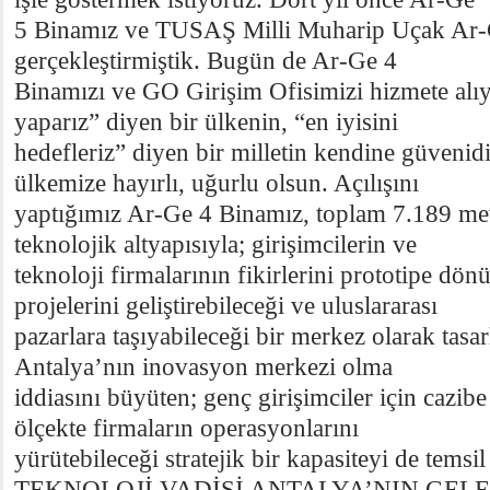
5 Binamız ve TUSAŞ Milli Muharip Uçak Ar-Ge
gerçekleştirmiştik. Bugün de Ar-Ge 4
Binamızı ve GO Girişim Ofisimizi hizmete alıy
yaparız” diyen bir ülkenin, “en iyisini
hedefleriz” diyen bir milletin kendine güvenid
ülkemize hayırlı, uğurlu olsun. Açılışını
yaptığımız Ar-Ge 4 Binamız, toplam 7.189 me
teknolojik altyapısıyla; girişimcilerin ve
teknoloji firmalarının fikirlerini prototipe dönü
projelerini geliştirebileceği ve uluslararası
pazarlara taşıyabileceği bir merkez olarak tas
Antalya’nın inovasyon merkezi olma
iddiasını büyüten; genç girişimciler için cazibe
ölçekte firmaların operasyonlarını
yürütebileceği stratejik bir kapasiteyi de temsil
TEKNOLOJİ VADİSİ ANTALYA’NIN GEL