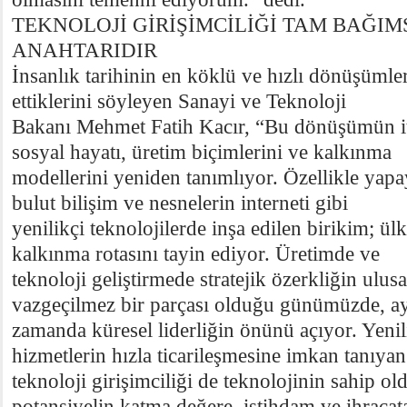
TEKNOLOJİ GİRİŞİMCİLİĞİ TAM BAĞIM
ANAHTARIDIR
İnsanlık tarihinin en köklü ve hızlı dönüşümler
ettiklerini söyleyen Sanayi ve Teknoloji
Bakanı Mehmet Fatih Kacır, “Bu dönüşümün iti
sosyal hayatı, üretim biçimlerini ve kalkınma
modellerini yeniden tanımlıyor. Özellikle yapa
bulut bilişim ve nesnelerin interneti gibi
yenilikçi teknolojilerde inşa edilen birikim; ü
kalkınma rotasını tayin ediyor. Üretimde ve
teknoloji geliştirmede stratejik özerkliğin ulus
vazgeçilmez bir parçası olduğu günümüzde, a
zamanda küresel liderliğin önünü açıyor. Yenil
hizmetlerin hızla ticarileşmesine imkan tanıyan
teknoloji girişimciliği de teknolojinin sahip o
potansiyelin katma değere, istihdam ve ihracat