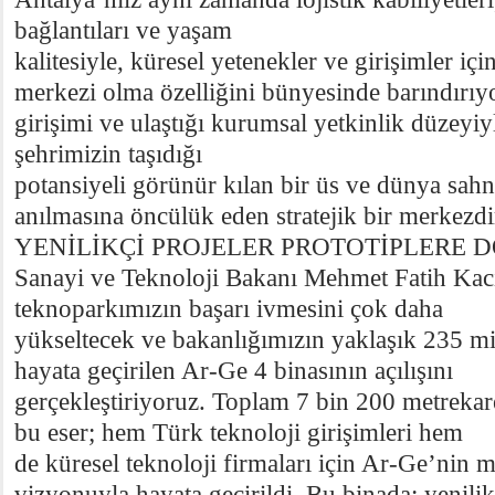
bağlantıları ve yaşam
kalitesiyle, küresel yetenekler ve girişimler içi
merkezi olma özelliğini bünyesinde barındırıy
girişimi ve ulaştığı kurumsal yetkinlik düzeyi
şehrimizin taşıdığı
potansiyeli görünür kılan bir üs ve dünya sah
anılmasına öncülük eden stratejik bir merkezdir
YENİLİKÇİ PROJELER PROTOTİPLERE 
Sanayi ve Teknoloji Bakanı Mehmet Fatih Kacı
teknoparkımızın başarı ivmesini çok daha
yükseltecek ve bakanlığımızın yaklaşık 235 mil
hayata geçirilen Ar-Ge 4 binasının açılışını
gerçekleştiriyoruz. Toplam 7 bin 200 metrekare
bu eser; hem Türk teknoloji girişimleri hem
de küresel teknoloji firmaları için Ar-Ge’nin 
vizyonuyla hayata geçirildi. Bu binada; yenilik