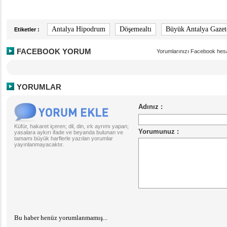
Antalya Hipodrum
Döşemealtı
Büyük Antalya Gazet
Etiketler :
FACEBOOK YORUM
Yorumlarınızı Facebook hesa
YORUMLAR
Küfür, hakaret içeren; dil, din, ırk ayrımı yapan;
yasalara aykırı ifade ve beyanda bulunan ve
tamamı büyük harflerle yazılan yorumlar
yayınlanmayacaktır.
Bu haber henüz yorumlanmamış...