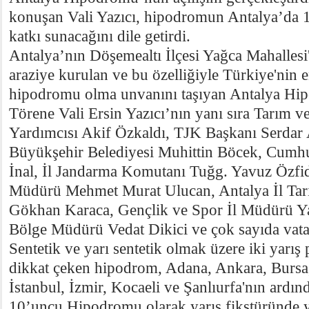
konuşan Vali Yazıcı, hipodromun Antalya’da 1
katkı sunacağını dile getirdi.
Antalya’nın Döşemealtı İlçesi Yağca Mahalle
araziye kurulan ve bu özelliğiyle Türkiye'nin
hipodromu olma unvanını taşıyan Antalya Hipo
Törene Vali Ersin Yazıcı’nın yanı sıra Tarım
Yardımcısı Akif Özkaldı, TJK Başkanı Serdar 
Büyükşehir Belediyesi Muhittin Böcek, Cumhur
İnal, İl Jandarma Komutanı Tuğg. Yavuz Özfid
Müdürü Mehmet Murat Ulucan, Antalya İl T
Gökhan Karaca, Gençlik ve Spor İl Müdürü 
Bölge Müdürü Vedat Dikici ve çok sayıda vatan
Sentetik ve yarı sentetik olmak üzere iki yarış p
dikkat çeken hipodrom, Adana, Ankara, Bursa,
İstanbul, İzmir, Kocaeli ve Şanlıurfa'nın ardı
10’uncu Hipodromu olarak yarış fikstüründe ye