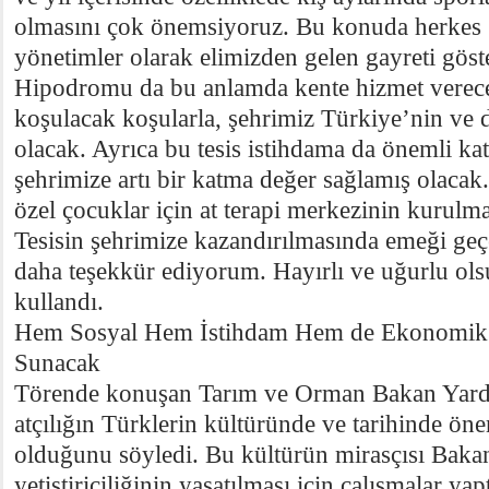
olmasını çok önemsiyoruz. Bu konuda herkes g
yönetimler olarak elimizden gelen gayreti göst
Hipodromu da bu anlamda kente hizmet verec
koşulacak koşularla, şehrimiz Türkiye’nin v
olacak. Ayrıca bu tesis istihdama da önemli ka
şehrimize artı bir katma değer sağlamış olaca
özel çocuklar için at terapi merkezinin kurulm
Tesisin şehrimize kazandırılmasında emeği geç
daha teşekkür ediyorum. Hayırlı ve uğurlu olsu
kullandı.
Hem Sosyal Hem İstihdam Hem de Ekonomik
Sunacak
Törende konuşan Tarım ve Orman Bakan Yardı
atçılığın Türklerin kültüründe ve tarihinde ön
olduğunu söyledi. Bu kültürün mirasçısı Bakanl
yetiştiriciliğinin yaşatılması için çalışmalar yap