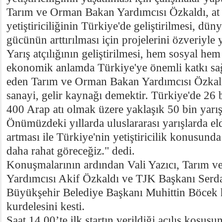
Tarım ve Orman Bakan Yardımcısı Özkaldı, at y
yetiştiriciliğinin Türkiye'de geliştirilmesi, dü
gücünün arttırılması için projelerini özveriyle 
Yarış atçılığının geliştirilmesi, hem sosyal he
ekonomik anlamda Türkiye'ye önemli katkı sağ
eden Tarım ve Orman Bakan Yardımcısı Özkaldı
sanayi, gelir kaynağı demektir. Türkiye'de 26 b
400 Arap atı olmak üzere yaklaşık 50 bin yarış
Önümüzdeki yıllarda uluslararası yarışlarda eld
artması ile Türkiye'nin yetiştiricilik konusunda
daha rahat göreceğiz." dedi.
Konuşmalarının ardından Vali Yazıcı, Tarım 
Yardımcısı Akif Özkaldı ve TJK Başkanı Serda
Büyükşehir Belediye Başkanı Muhittin Böcek 
kurdelesini kesti.
Saat 14.00’te ilk startın verildiği açılış koşus