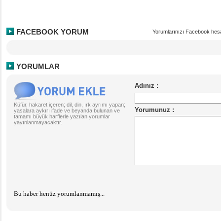
FACEBOOK YORUM
Yorumlarınızı Facebook hesa
YORUMLAR
Küfür, hakaret içeren; dil, din, ırk ayrımı yapan;
yasalara aykırı ifade ve beyanda bulunan ve
tamamı büyük harflerle yazılan yorumlar
yayınlanmayacaktır.
Bu haber henüz yorumlanmamış...