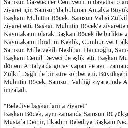
Samsun Gazeteciler Cemiyeti'nin davetlisi olara
ziyaret için Samsun'da bulunan Antalya Büyük
Başkanı Muhittin Böcek, Samsun Valisi Zülki
ziyaret etti. Başkan Muhittin Böcek'e ziyarett
Kaymakamı olarak Başkan Böcek ile birlikte 
Kaymakamı İbrahim Keklik, Cumhuriyet Halk 
Samsun Milletvekili Neslihan Hancıoğlu, Sa
Başkanı Cemil Deveci de eşlik etti. Başkan Muh
dönem Antalya'da görev yapan ve aynı zamand
Zülkif Dağlı ile bir süre sohbet etti. Büyükşeh
Muhittin Böcek, Samsun Valiliği ziyaretinde An
imzaladı.
“Belediye başkanlarına ziyaret”
Başkan Böcek, aynı zamanda Samsun Büyükşe
Mustafa Demir, İlkadım Belediye Başkanı Neca