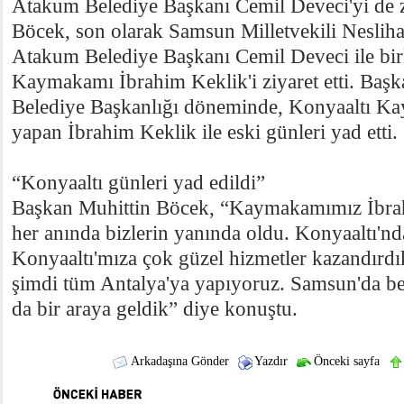
Atakum Belediye Başkanı Cemil Deveci'yi de zi
Böcek, son olarak Samsun Milletvekili Neslih
Atakum Belediye Başkanı Cemil Deveci ile birl
Kaymakamı İbrahim Keklik'i ziyaret etti. Baş
Belediye Başkanlığı döneminde, Konyaaltı K
yapan İbrahim Keklik ile eski günleri yad etti.
“Konyaaltı günleri yad edildi”
Başkan Muhittin Böcek, “Kaymakamımız İbrah
her anında bizlerin yanında oldu. Konyaaltı'nda
Konyaaltı'mıza çok güzel hizmetler kazandırdı
şimdi tüm Antalya'ya yapıyoruz. Samsun'da be
da bir araya geldik” diye konuştu.
Arkadaşına Gönder
Yazdır
Önceki sayfa