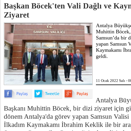
Başkan Böcek'ten Vali Dağlı ve Ka
Ziyaret
Antalya Büyükşe
Muhittin Böcek, b
Samsun’da bir 
yapan Samsun Va
Kaymakamı İbrah
geldi.
11 Ocak 2022 Salı - 0
Antalya Büy
Başkanı Muhittin Böcek, bir dizi ziyaret için g
dönem Antalya'da görev yapan Samsun Valisi 
İlkadım Kaymakamı İbrahim Keklik ile bir ara