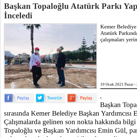
Başkan Topaloğlu Atatürk Parkı Yap
İnceledi
Kemer Belediye 
Atatürk Parkınd
çalışmaları yeri
10 Ocak 2021 Pazar -
.
Başkan Topal
sırasında Kemer Belediye Başkan Yardımcısı Em
Çalışmalarda gelinen son nokta hakkında bilgi
Topaloğlu ve Başkan Yardımcısı Emin Gül, park