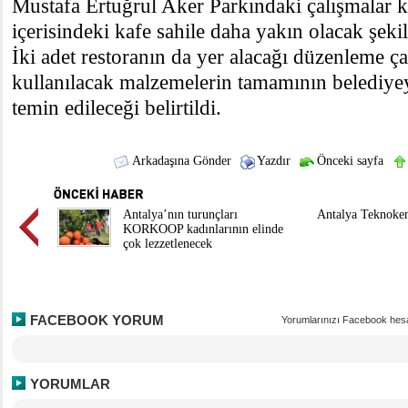
Mustafa Ertuğrul Aker Parkındaki çalışmalar 
içerisindeki kafe sahile daha yakın olacak şek
İki adet restoranın da yer alacağı düzenleme ça
kullanılacak malzemelerin tamamının belediyey
temin edileceği belirtildi.
Arkadaşına Gönder
Yazdır
Önceki sayfa
Antalya’nın turunçları
Antalya Teknoke
KORKOOP kadınlarının elinde
çok lezzetlenecek
FACEBOOK YORUM
Yorumlarınızı Facebook hesa
YORUMLAR