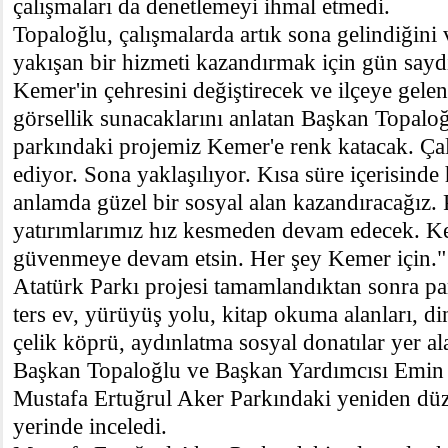
çalışmaları da denetlemeyi ihmal etmedi.
Topaloğlu, çalışmalarda artık sona gelindiğini
yakışan bir hizmeti kazandırmak için gün saydı
Kemer'in çehresini değiştirecek ve ilçeye gelen 
görsellik sunacaklarını anlatan Başkan Topaloğ
parkındaki projemiz Kemer'e renk katacak. Ça
ediyor. Sona yaklaşılıyor. Kısa süre içerisinde
anlamda güzel bir sosyal alan kazandıracağız
yatırımlarımız hız kesmeden devam edecek. Ke
güvenmeye devam etsin. Her şey Kemer için."
Atatürk Parkı projesi tamamlandıktan sonra par
ters ev, yürüyüş yolu, kitap okuma alanları, din
çelik köprü, aydınlatma sosyal donatılar yer al
Başkan Topaloğlu ve Başkan Yardımcısı Emin 
Mustafa Ertuğrul Aker Parkındaki yeniden düz
yerinde inceledi.