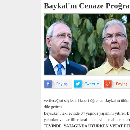
Baykal'ın Cenaze Proğra
verileceğini söyledi. Haberi öğrenen Baykal'ın ölüm 
dile getirdi.
Beysukent'teki evinde 84 yaşında yaşamını yitiren B
yakınları ve partililer tarafından evinden alınarak c
"EVİNDE, YATAĞINDA UYURKEN VEFAT ET