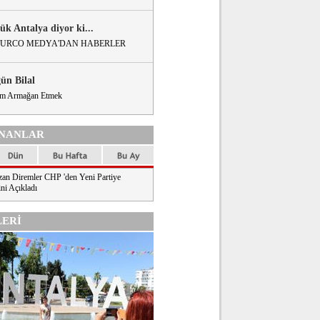
ük Antalya diyor ki...
URCO MEDYA'DAN HABERLER
gün Bilal
m Armağan Etmek
NANLAR
an Diremler CHP 'den Yeni Partiye
ni Açıkladı
ERİ