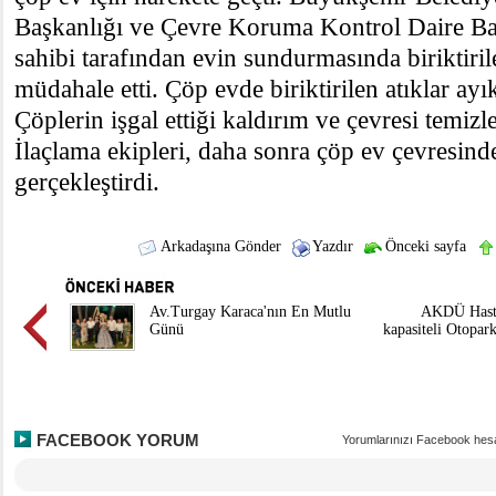
Başkanlığı ve Çevre Koruma Kontrol Daire Baş
sahibi tarafından evin sundurmasında biriktiril
müdahale etti. Çöp evde biriktirilen atıklar ayık
Çöplerin işgal ettiği kaldırım ve çevresi temizl
İlaçlama ekipleri, daha sonra çöp ev çevresind
gerçekleştirdi.
Arkadaşına Gönder
Yazdır
Önceki sayfa
Av.Turgay Karaca'nın En Mutlu
AKDÜ Hasta
Günü
kapasiteli Otopark
FACEBOOK YORUM
Yorumlarınızı Facebook hesa