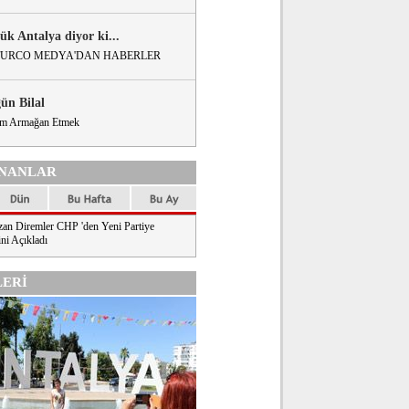
ük Antalya diyor ki...
URCO MEDYA'DAN HABERLER
gün Bilal
m Armağan Etmek
NANLAR
an Diremler CHP 'den Yeni Partiye
ni Açıkladı
ERİ