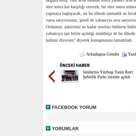
değiştirilmiş. Yani artık bundan sonra yabancı arsa a
süre sonra kat karşılığı verecek, bir süre sonra mütea
yapmaya başlayacak, siz bu ülkede satmadık ne bıra
varsa satıyorsunuz, şimdi de yabancıya arsa satıyors
Ordumuz, askerimiz ne kadar sınırları beklerse bekle
yabancıya işte böyle açıldığı müddetçe de bu ülkede
kalmaz diyorum” diyerek konuşmasına tamamladı.
Arkadaşına Gönder
Yazd
Jandarma Yüzbaşı Yasin Kurt
Şehitlik Parkı törenle açıldı
FACEBOOK YORUM
YORUMLAR