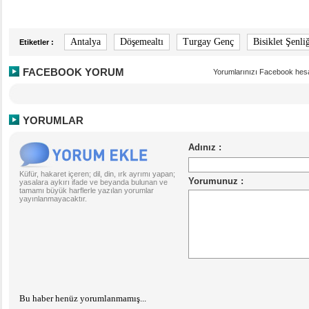
Antalya
Döşemealtı
Turgay Genç
Bisiklet Şenli
Etiketler :
FACEBOOK YORUM
Yorumlarınızı Facebook hesa
YORUMLAR
Küfür, hakaret içeren; dil, din, ırk ayrımı yapan;
yasalara aykırı ifade ve beyanda bulunan ve
tamamı büyük harflerle yazılan yorumlar
yayınlanmayacaktır.
Bu haber henüz yorumlanmamış...