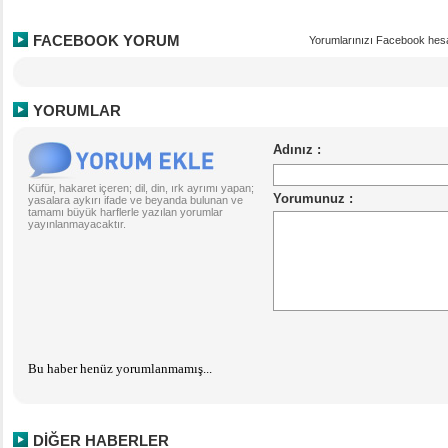
FACEBOOK YORUM
Yorumlarınızı Facebook hesa
YORUMLAR
Küfür, hakaret içeren; dil, din, ırk ayrımı yapan;
yasalara aykırı ifade ve beyanda bulunan ve
tamamı büyük harflerle yazılan yorumlar
yayınlanmayacaktır.
Bu haber henüz yorumlanmamış...
DİĞER HABERLER