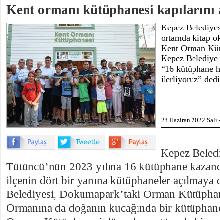
Kent ormanı kütüphanesi kapılarını 
Kepez Belediyesi
ortamda kitap ok
Kent Orman Kütü
Kepez Belediye
“16 kütüphane h
ilerliyoruz” dedi
28 Haziran 2022 Salı 
Kepez Beled
Tütüncü’nün 2023 yılına 16 kütüphane kazand
ilçenin dört bir yanına kütüphaneler açılmaya
Belediyesi, Dokumapark’taki Orman Kütüpha
Ormanına da doğanın kucağında bir kütüphan