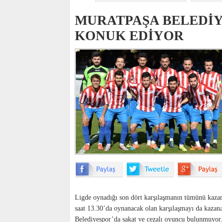
MURATPAŞA BELEDİY
KONUK EDİYOR
Ligde oynadığı son dört karşılaşmanın tümünü kaza
saat 13.30’da oynanacak olan karşılaşmayı da kazana
Belediyespor’da sakat ve cezalı oyuncu bulunmuyor