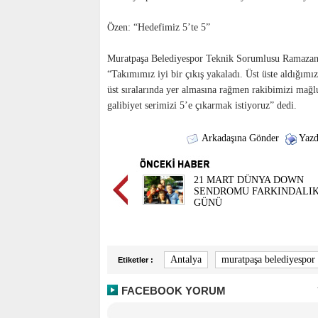
Özen: “Hedefimiz 5’te 5”
Muratpaşa Belediyespor Teknik Sorumlusu Ramazan Öz
“Takımımız iyi bir çıkış yakaladı. Üst üste aldığımız
üst sıralarında yer almasına rağmen rakibimizi mağ
galibiyet serimizi 5’e çıkarmak istiyoruz” dedi.
Arkadaşına Gönder
Yazd
21 MART DÜNYA DOWN
SENDROMU FARKINDALI
GÜNÜ
Antalya
muratpaşa belediyespor
Etiketler :
FACEBOOK YORUM