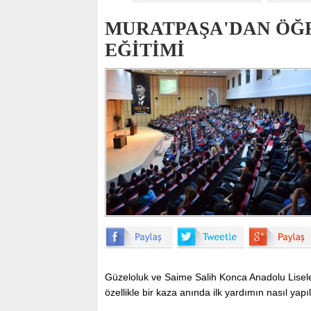
MURATPAŞA'DAN ÖĞR
EĞİTİMİ
Güzeloluk ve Saime Salih Konca Anadolu Liseler
özellikle bir kaza anında ilk yardımın nasıl yapıl