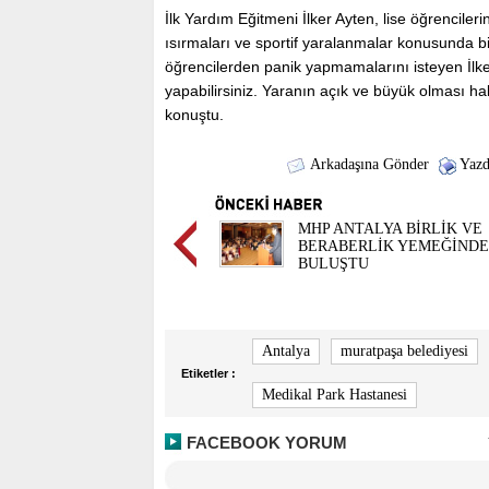
İlk Yardım Eğitmeni İlker Ayten, lise öğrencileri
ısırmaları ve sportif yaralanmalar konusunda b
öğrencilerden panik yapmamalarını isteyen İl
yapabilirsiniz. Yaranın açık ve büyük olması h
konuştu.
Arkadaşına Gönder
Yazd
MHP ANTALYA BİRLİK VE
BERABERLİK YEMEĞİNDE
BULUŞTU
Antalya
muratpaşa belediyesi
Etiketler :
Medikal Park Hastanesi
FACEBOOK YORUM