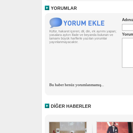
YORUMLAR
Küfür, hakaret içeren; dil, din, ırk ayrımı yapan;
yasalara aykırı ifade ve beyanda bulunan ve
tamamı büyük harflerle yazılan yorumlar
yayınlanmayacaktır.
Bu haber henüz yorumlanmamış...
DİĞER HABERLER