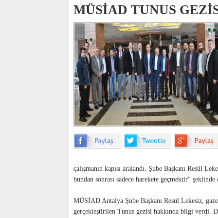
MÜSİAD TUNUS GEZİ
çalışmanın kapısı aralandı. Şube Başkanı Resül Lekes
bundan sonrası sadece harekete geçmektir" şeklinde 
MÜSİAD Antalya Şube Başkanı Resül Lekesiz, gazetec
gerçekleştirilen Tunus gezisi hakkında bilgi verdi. 