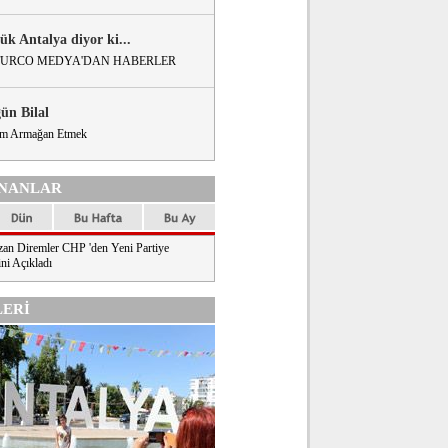
ük Antalya diyor ki...
URCO MEDYA'DAN HABERLER
gün Bilal
m Armağan Etmek
NANLAR
an Diremler CHP 'den Yeni Partiye
ni Açıkladı
ERİ