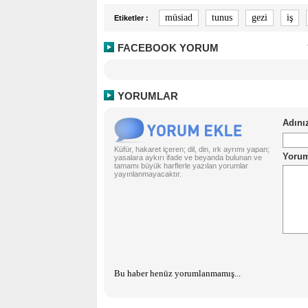
müsiad
tunus
gezi
iş
Etiketler :
FACEBOOK YORUM
YORUMLAR
Küfür, hakaret içeren; dil, din, ırk ayrımı yapan;
yasalara aykırı ifade ve beyanda bulunan ve
tamamı büyük harflerle yazılan yorumlar
yayınlanmayacaktır.
Bu haber henüz yorumlanmamış...