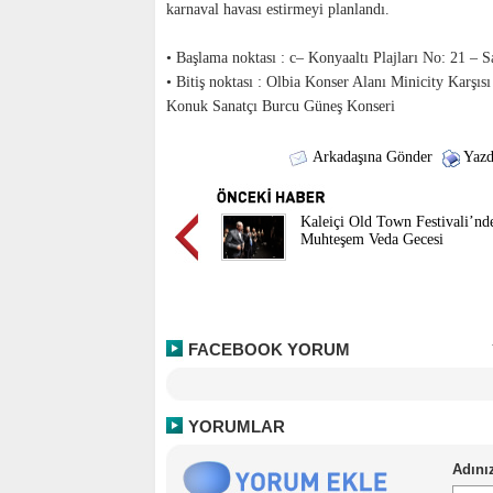
karnaval havası estirmeyi planlandı.
• Başlama noktası : c– Konyaaltı Plajları No: 21 – S
• Bitiş noktası : Olbia Konser Alanı Minicity Karşıs
Konuk Sanatçı Burcu Güneş Konseri
Arkadaşına Gönder
Yazd
Kaleiçi Old Town Festivali’nd
Muhteşem Veda Gecesi
FACEBOOK YORUM
YORUMLAR