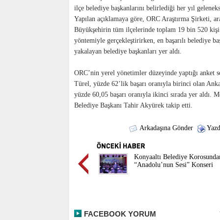
ilçe belediye başkanlarını belirlediği her yıl gelenek
Yapılan açıklamaya göre, ORC Araştırma Şirketi, ar
Büyükşehirin tüm ilçelerinde toplam 19 bin 520 kiş
yöntemiyle gerçekleştirirken, en başarılı belediye ba
yakalayan belediye başkanları yer aldı.
ORC’nin yerel yönetimler düzeyinde yaptığı anket 
Türel, yüzde 62’lik başarı oranıyla birinci olan A
yüzde 60,05 başarı oranıyla ikinci sırada yer aldı. 
Belediye Başkanı Tahir Akyürek takip etti.
Arkadaşına Gönder
Yazd
Konyaaltı Belediye Korosunda
“Anadolu’nun Sesi” Konseri
FACEBOOK YORUM