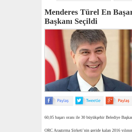
Menderes Türel En Başarı
Başkanı Seçildi
60,05 başarı oranı ile 30 büyükşehir Belediye Başkanı
ORC Araştırma Şirketi’nin geride kalan 2016 yılının