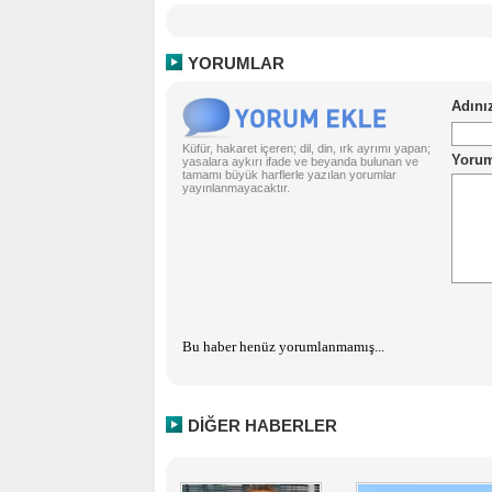
YORUMLAR
Küfür, hakaret içeren; dil, din, ırk ayrımı yapan;
yasalara aykırı ifade ve beyanda bulunan ve
tamamı büyük harflerle yazılan yorumlar
yayınlanmayacaktır.
Bu haber henüz yorumlanmamış...
DİĞER HABERLER