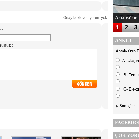
Onay bekleyen yorum yok.
Antalya'nın 
ANKET
Antalya'nın 
A- Ulaşı
B- Temiz
C- Elektr
Sonuçlar
FACEBOO
ÇOK YOR