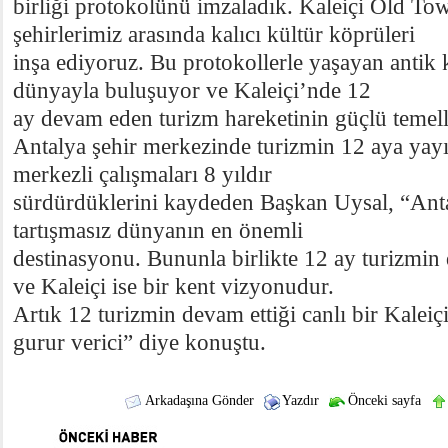
birliği protokolünü imzaladık. Kaleiçi Old Tow
şehirlerimiz arasında kalıcı kültür köprüleri
inşa ediyoruz. Bu protokollerle yaşayan antik 
dünyayla buluşuyor ve Kaleiçi’nde 12
ay devam eden turizm hareketinin güçlü temell
Antalya şehir merkezinde turizmin 12 aya yayıl
merkezli çalışmaları 8 yıldır
sürdürdüklerini kaydeden Başkan Uysal, “Antal
tartışmasız dünyanın en önemli
destinasyonu. Bununla birlikte 12 ay turizmin
ve Kaleiçi ise bir kent vizyonudur.
Artık 12 turizmin devam ettiği canlı bir Kaleiç
gurur verici” diye konuştu.
Arkadaşına Gönder
Yazdır
Önceki sayfa