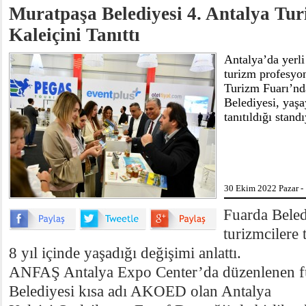
Muratpaşa Belediyesi 4. Antalya Tu
Kaleiçini Tanıttı
Antalya’da yerli
turizm profesyon
Turizm Fuarı’n
Belediyesi, yaşa
tanıtıldığı standı
30 Ekim 2022 Pazar -
Fuarda Beled
turizmcilere 
8 yıl içinde yaşadığı değişimi anlattı.
ANFAŞ Antalya Expo Center’da düzenlenen f
Belediyesi kısa adı AKOED olan Antalya