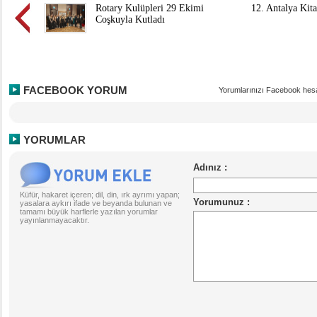
Rotary Kulüpleri 29 Ekimi
12. Antalya Kit
Coşkuyla Kutladı
FACEBOOK YORUM
Yorumlarınızı Facebook hesa
YORUMLAR
Küfür, hakaret içeren; dil, din, ırk ayrımı yapan;
yasalara aykırı ifade ve beyanda bulunan ve
tamamı büyük harflerle yazılan yorumlar
yayınlanmayacaktır.