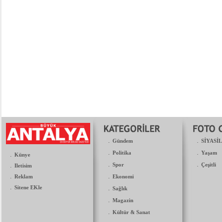
.
.
Gündem
SİYASİ
.
.
Politika
Yaşam
.
Künye
.
.
.
Spor
Çeşitli
Iletisim
.
.
Reklam
Ekonomi
.
Sitene EKle
.
Sağlık
.
Magazin
.
Kültür & Sanat