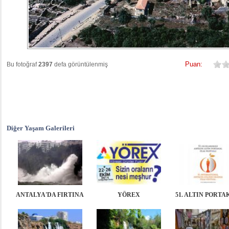
Puan:
Bu fotoğraf
2397
defa görüntülenmiş
Diğer Yaşam Galerileri
ANTALYA'DA FIRTINA
YÖREX
51. ALTIN PORTA