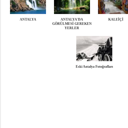
ANTALYA
ANTALYA'DA
KALEİÇİ
GÖRÜLMESİ GEREKEN
YERLER
Eski Antalya Fotoğrafları