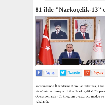
81 ilde "Narkoçelik-13” 
koordinesinde İl Jandarma Komutanlıklarınca, 4 bin
köpeğinin katılımıyla 81 ilde "Narkoçelik-13” opera
Operasyonlarda 451 kilogram uyuşturucu madde ve 87
yakalandı.