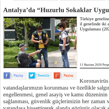
​Antalya’da “Huzurlu Sokaklar Uygu
Türkiye genelin
il genelinde iki
Uygulaması (2020
11 Haziran 2020 Perş
Koronavirüs 
vatandaşlarımızın korunması ve özellikle salgı
engellenmesi, genel asayiş ve kamu düzeninin
sağlanması, güvenlik güçlerimizin her zaman v
vatandaşa hissettirerek alanda görünür olacak 