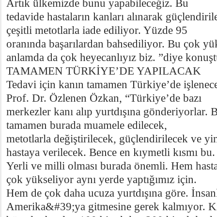
Artık ülkemizde bunu yapabileceğiz. Bu
tedavide hastaların kanları alınarak güçlendiril
çeşitli metotlarla iade ediliyor. Yüzde 95
oranında başarılardan bahsediliyor. Bu çok yü
anlamda da çok heyecanlıyız biz. ”diye konuşt
TAMAMEN TÜRKİYE’DE YAPILACAK
Tedavi için kanın tamamen Türkiye’de işlenece
Prof. Dr. Özlenen Özkan, “Türkiye’de bazı
merkezler kanı alıp yurtdışına gönderiyorlar. Bi
tamamen burada muamele edilecek,
metotlarla değiştirilecek, güçlendirilecek ve y
hastaya verilecek. Bence en kıymetli kısmı bu.
Yerli ve milli olması burada önemli. Hem hastal
çok yükseliyor aynı yerde yaptığımız için.
Hem de çok daha ucuza yurtdışına göre. İnsanl
Amerika&#39;ya gitmesine gerek kalmıyor. Ki