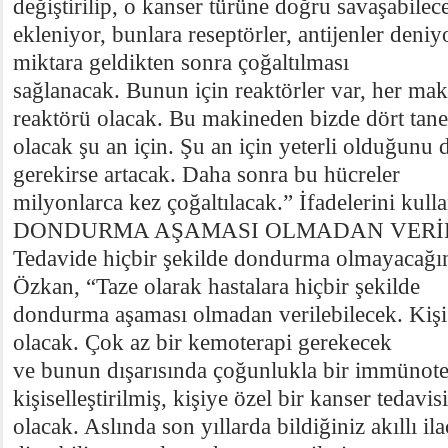
değiştirilip, o kanser türüne doğru savaşabilec
ekleniyor, bunlara reseptörler, antijenler deniy
miktara geldikten sonra çoğaltılması
sağlanacak. Bunun için reaktörler var, her mak
reaktörü olacak. Bu makineden bizde dört tane
olacak şu an için. Şu an için yeterli olduğunu
gerekirse artacak. Daha sonra bu hücreler
milyonlarca kez çoğaltılacak.” İfadelerini kulla
DONDURMA AŞAMASI OLMADAN VERİ
Tedavide hiçbir şekilde dondurma olmayacağını
Özkan, “Taze olarak hastalara hiçbir şekilde
dondurma aşaması olmadan verilebilecek. Kişise
olacak. Çok az bir kemoterapi gerekecek
ve bunun dışarısında çoğunlukla bir immünoter
kişiselleştirilmiş, kişiye özel bir kanser tedavisi
olacak. Aslında son yıllarda bildiğiniz akıllı i