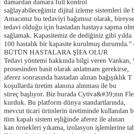
damardan damara full kontrol
sağlayabileceğimiz dijital izleme sistemleri ile
Amacımız bu tedaviyi bağımsız olarak, bireyse
tedavi olduğu için hastadan hastaya sapma olm
sağlamak. Kapasitemiz de dediğiniz gibi yılda
100 hastalık bir kapasite kurulmuş durumda.” 
BÜTÜN HASTALARA ŞİFA OLUR
Tedavi yöntemi hakkında bilgi veren Vankan
prosesinden basit olarak anlatmam gerekirse,
aferez sonrasında hastadan alınan bağışıklık T 
koşullarda üretim alanına alınması ile bu
süreç başlıyor. Biz burada Cytiva&#39;nın Fl
kurduk. Bu platform dünya standartlarında,
mevcut ticari ürünlerin üretiminde kullanılan bi
tüm kapalı sistem eşliğinde aferez ile alınan
kan örnekleri yıkama, izolasyon işlemlerine tab