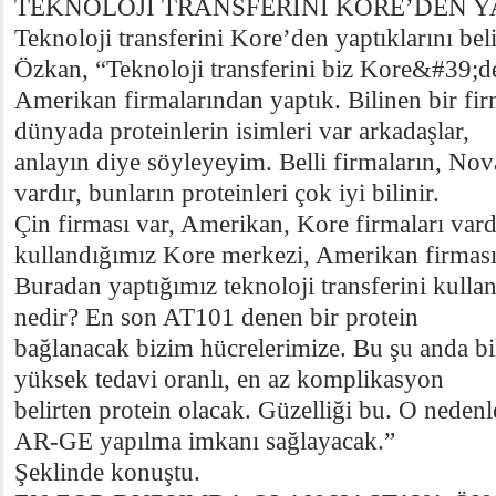
TEKNOLOJİ TRANSFERİNİ KORE’DEN Y
Teknoloji transferini Kore’den yaptıklarını bel
Özkan, “Teknoloji transferini biz Kore&#39;d
Amerikan firmalarından yaptık. Bilinen bir fi
dünyada proteinlerin isimleri var arkadaşlar,
anlayın diye söyleyeyim. Belli firmaların, Nova
vardır, bunların proteinleri çok iyi bilinir.
Çin firması var, Amerikan, Kore firmaları vard
kullandığımız Kore merkezi, Amerikan firması
Buradan yaptığımız teknoloji transferini kulla
nedir? En son AT101 denen bir protein
bağlanacak bizim hücrelerimize. Bu şu anda bi
yüksek tedavi oranlı, en az komplikasyon
belirten protein olacak. Güzelliği bu. O nedenl
AR-GE yapılma imkanı sağlayacak.”
Şeklinde konuştu.