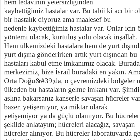
hem tedavinin yetersizliğinden
kaybettiğimiz hastalar var. Bu tabii ki acı bir 
bir hastalık diyoruz ama maalesef bu
nedenle kaybettiğimiz hastalar var. Onlar için 
yöntemi olacak, kurtuluş yolu olacak inşallah.
Hem ülkemizdeki hastalara hem de yurt dışında
yurt dışına gönderirken artık yurt dışından bu
hastaları kabul etme imkanımız olacak. Burada
merkezimiz, bize İsrail buradaki en yakın. Am
Orta Doğu&#39;da, o çevremizdeki bölgeler ne
ülkeden bu hastaların gelme imkanı var. Şimdi
aslına bakarsanız kanserle savaşan hücreler va
bazen yetişemiyor, ya miktar olarak
yetişemiyor ya da güçlü olamıyor. Bu hücreleri
şekilde anlatayım; hücreleri alacağız, savaşan
hücreler alınıyor. Bu hücreler laboratuvarda ge