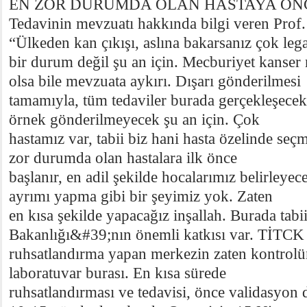
EN ZOR DURUMDA OLAN HASTAYA ÖN
Tedavinin mevzuatı hakkında bilgi veren Prof
“Ülkeden kan çıkışı, aslına bakarsanız çok lega
bir durum değil şu an için. Mecburiyet kanser
olsa bile mevzuata aykırı. Dışarı gönderilmesi
tamamıyla, tüm tedaviler burada gerçekleşecek,
örnek gönderilmeyecek şu an için. Çok
hastamız var, tabii biz hani hasta özelinde se
zor durumda olan hastalara ilk önce
başlanır, en adil şekilde hocalarımız belirleyec
ayrımı yapma gibi bir şeyimiz yok. Zaten
en kısa şekilde yapacağız inşallah. Burada tabi
Bakanlığı&#39;nın önemli katkısı var. TİTCK
ruhsatlandırma yapan merkezin zaten kontrolü
laboratuvar burası. En kısa sürede
ruhsatlandırması ve tedavisi, önce validasyon 