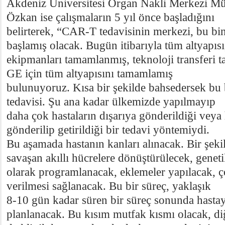
Akdeniz Üniversitesi Organ Nakli Merkezi M
Özkan ise çalışmaların 5 yıl önce başladığını
belirterek, “CAR-T tedavisinin merkezi, bu bi
başlamış olacak. Bugün itibarıyla tüm altyapısı
ekipmanları tamamlanmış, teknoloji transferi
GE için tüm altyapısını tamamlamış
bulunuyoruz. Kısa bir şekilde bahsedersek bu
tedavisi. Şu ana kadar ülkemizde yapılmayıp
daha çok hastaların dışarıya gönderildiği veya 
gönderilip getirildiği bir tedavi yöntemiydi.
Bu aşamada hastanın kanları alınacak. Bir şeki
savaşan akıllı hücrelere dönüştürülecek, genet
olarak programlanacak, eklemeler yapılacak, ç
verilmesi sağlanacak. Bu bir süreç, yaklaşık
8-10 gün kadar süren bir süreç sonunda hastay
planlanacak. Bu kısım mutfak kısmı olacak, di