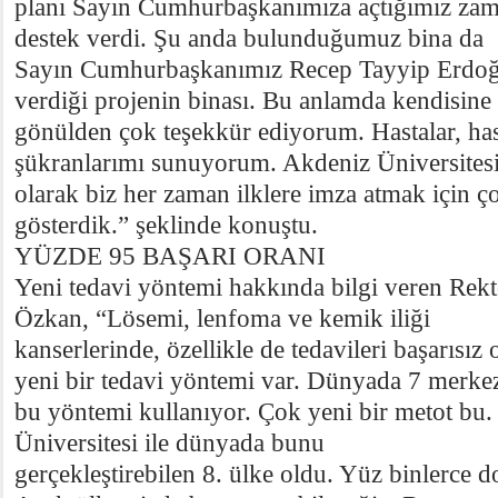
planı Sayın Cumhurbaşkanımıza açtığımız zam
destek verdi. Şu anda bulunduğumuz bina da
Sayın Cumhurbaşkanımız Recep Tayyip Erdoğ
verdiği projenin binası. Bu anlamda kendisine
gönülden çok teşekkür ediyorum. Hastalar, has
şükranlarımı sunuyorum. Akdeniz Üniversites
olarak biz her zaman ilklere imza atmak için ç
gösterdik.” şeklinde konuştu.
YÜZDE 95 BAŞARI ORANI
Yeni tedavi yöntemi hakkında bilgi veren Rekt
Özkan, “Lösemi, lenfoma ve kemik iliği
kanserlerinde, özellikle de tedavileri başarısız 
yeni bir tedavi yöntemi var. Dünyada 7 merke
bu yöntemi kullanıyor. Çok yeni bir metot bu
Üniversitesi ile dünyada bunu
gerçekleştirebilen 8. ülke oldu. Yüz binlerce do