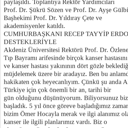
paylaşıldı. Toplantıya Rektör Yardımcıları
Prof. Dr. Şükrü Sözen ve Prof. Dr. Ayşe Gülbi
Başhekimi Prof. Dr. Yıldıray Çete ve
akademisyenler katıldı.
CUMHURBAŞKANI RECEP TAYYİP ERD
DESTEKLERİYLE
Akdeniz Üniversitesi Rektörü Prof. Dr. Özlen
Tıp Bayramı arifesinde birçok kanser hastasını
ve kanser hastası yakınının dört gözle beklediğ
müjdelemek üzere bir aradayız. Ben bu anlam
hakikaten çok heyecanlıyım. Çünkü şu anda Ak
Türkiye için çok önemli bir an, tarihi bir
gün olduğunu düşünüyorum. Biliyorsunuz biz 
başladık. 5 yıl önce göreve başladığımız zama
bizim Ömer Hocayla merak ve ilgi alanımız ol
kanser ile ilgili planlarımız vardı. Biz o