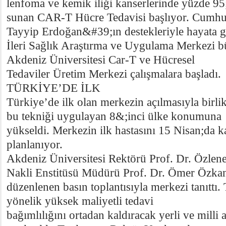
lenfoma ve kemik iliği kanserlerinde yüzde 95;
sunan CAR-T Hücre Tedavisi başlıyor. Cumhu
Tayyip Erdoğan&#39;ın destekleriyle hayata g
İleri Sağlık Araştırma ve Uygulama Merkezi 
Akdeniz Üniversitesi Car-T ve Hücresel
Tedaviler Üretim Merkezi çalışmalara başladı.
TÜRKİYE’DE İLK
Türkiye’de ilk olan merkezin açılmasıyla birl
bu tekniği uygulayan 8&;inci ülke konumuna
yükseldi. Merkezin ilk hastasını 15 Nisan;da k
planlanıyor.
Akdeniz Üniversitesi Rektörü Prof. Dr. Özle
Nakli Enstitüsü Müdürü Prof. Dr. Ömer Özka
düzenlenen basın toplantısıyla merkezi tanıttı. 
yönelik yüksek maliyetli tedavi
bağımlılığını ortadan kaldıracak yerli ve milli 