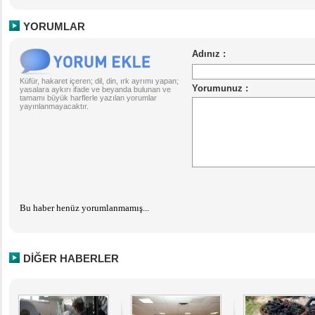
YORUMLAR
Küfür, hakaret içeren; dil, din, ırk ayrımı yapan;
yasalara aykırı ifade ve beyanda bulunan ve
tamamı büyük harflerle yazılan yorumlar
yayınlanmayacaktır.
Bu haber henüz yorumlanmamış...
DİĞER HABERLER