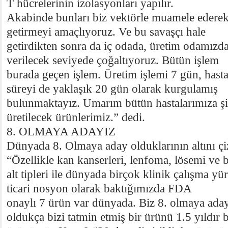
T hücrelerinin izolasyonları yapılır.
Akabinde bunları biz vektörle muamele ederek
getirmeyi amaçlıyoruz. Ve bu savaşçı hale
getirdikten sonra da iç odada, üretim odamızda,
verilecek seviyede çoğaltıyoruz. Bütün işlem
burada geçen işlem. Üretim işlemi 7 gün, hast
süreyi de yaklaşık 20 gün olarak kurgulamış
bulunmaktayız. Umarım bütün hastalarımıza şi
üretilecek ürünlerimiz.” dedi.
8. OLMAYA ADAYIZ
Dünyada 8. Olmaya aday olduklarının altını ç
“Özellikle kan kanserleri, lenfoma, lösemi ve
alt tipleri ile dünyada birçok klinik çalışma y
ticari nosyon olarak baktığımızda FDA
onaylı 7 ürün var dünyada. Biz 8. olmaya aday
oldukça bizi tatmin etmiş bir ürünü 1.5 yıldır 