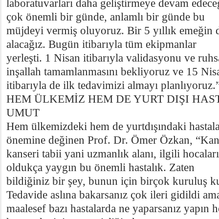
laboratuvarları daha geliştirmeye devam edece
çok önemli bir günde, anlamlı bir günde bu
müjdeyi vermiş oluyoruz. Bir 5 yıllık emeğin 
alacağız. Bugün itibarıyla tüm ekipmanlar
yerleşti. 1 Nisan itibarıyla validasyonu ve ruh
inşallah tamamlanmasını bekliyoruz ve 15 Nis
itibarıyla de ilk tedavimizi almayı planlıyoruz
HEM ÜLKEMİZ HEM DE YURT DIŞI HAST
UMUT
Hem ülkemizdeki hem de yurtdışındaki hastala
önemine değinen Prof. Dr. Ömer Özkan, “Ka
kanseri tabii yani uzmanlık alanı, ilgili hocalar
oldukça yaygın bu önemli hastalık. Zaten
bildiğiniz bir şey, bunun için birçok kuruluş
Tedavide aslına bakarsanız çok ileri gidildi am
maalesef bazı hastalarda ne yaparsanız yapı