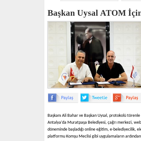
Başkan Uysal ATOM İçin
Başkanı Ali Bahar ve Başkan Uysal, protokolü törenle
Antalya’da Muratpaşa Belediyesi, çağrı merkezi, web
döneminde başladığı online eğitim, e-belediyecilik, ele
platformu Komşu Meclisi gibi uygulamaların ardından 