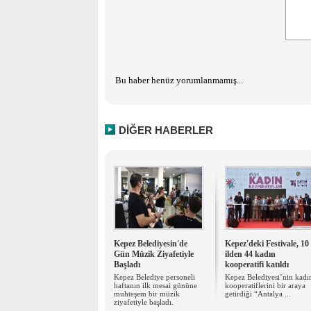
Bu haber henüz yorumlanmamış...
DİĞER HABERLER
Kepez Belediyesin'de
Kepez'deki Festivale, 10
Gün Müzik Ziyafetiyle
ilden 44 kadın
Başladı
kooperatifi katıldı
Kepez Belediye personeli
Kepez Belediyesi’nin kadı
haftanın ilk mesai gününe
kooperatiflerini bir araya
muhteşem bir müzik
getirdiği “Antalya ...
ziyafetiyle başladı.