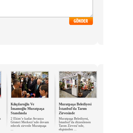
Kılıçdaroğlu Ve
Muratpaşa Belediyesi
İmamoğlu Muratpaşa
İstanbul'da Tarım
Standında
Zirvesinde
n
2 Ekim’e kadar Avrasya
Muratpaşa Belediyesi,
Gösteri Merkezi’nde devam
İstanbul’da düzenlenen
edecek zirvede Muratpaşa
Tarım Zirvesi’nde,
...
ekşisinden ...