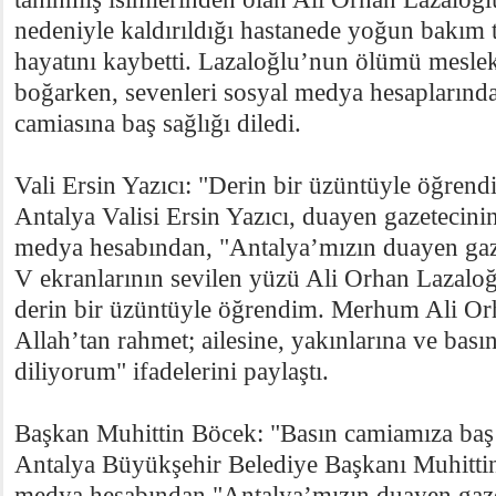
nedeniyle kaldırıldığı hastanede yoğun bakım 
hayatını kaybetti. Lazaloğlu’nun ölümü meslek
boğarken, sevenleri sosyal medya hesaplarından
camiasına baş sağlığı diledi.
Vali Ersin Yazıcı: "Derin bir üzüntüyle öğrend
Antalya Valisi Ersin Yazıcı, duayen gazetecini
medya hesabından, "Antalya’mızın duayen gaz
V ekranlarının sevilen yüzü Ali Orhan Lazaloğ
derin bir üzüntüyle öğrendim. Merhum Ali Or
Allah’tan rahmet; ailesine, yakınlarına ve bası
diliyorum" ifadelerini paylaştı.
Başkan Muhittin Böcek: "Basın camiamıza baş 
Antalya Büyükşehir Belediye Başkanı Muhittin
medya hesabından "Antalya’mızın duayen gaze