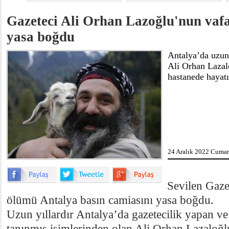
Gazeteci Ali Orhan Lazoğlu'nun vafat
yasa boğdu
​Antalya’da uzun
Ali Orhan Lazal
hastanede hayatı
24 Aralık 2022 Cumart
Sevilen Gaze
ölümü Antalya basın camiasını yasa boğdu.
Uzun yıllardır Antalya’da gazetecilik yapan 
tanınmış isimlerinden olan Ali Orhan Lazaloğ