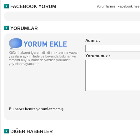
FACEBOOK YORUM
Yorumlarınızı Facebook hesa
YORUMLAR
Küfür, hakaret içeren; dil, din, ırk ayrımı yapan;
yasalara aykırı ifade ve beyanda bulunan ve
tamamı büyük harflerle yazılan yorumlar
yayınlanmayacaktır.
Bu haber henüz yorumlanmamış...
DİĞER HABERLER