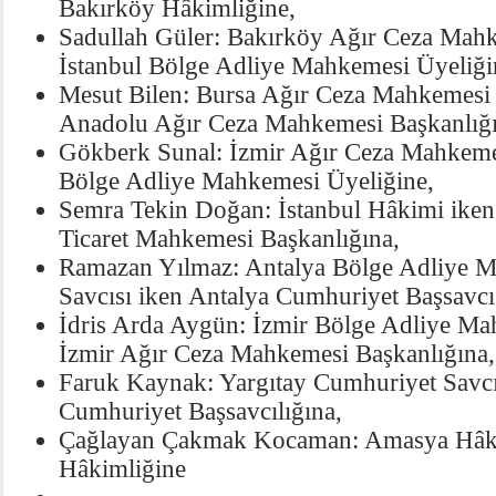
Bakırköy Hâkimliğine,
Sadullah Güler: Bakırköy Ağır Ceza Mahk
İstanbul Bölge Adliye Mahkemesi Üyeliği
Mesut Bilen: Bursa Ağır Ceza Mahkemesi 
Anadolu Ağır Ceza Mahkemesi Başkanlığı
Gökberk Sunal: İzmir Ağır Ceza Mahkeme
Bölge Adliye Mahkemesi Üyeliğine,
Semra Tekin Doğan: İstanbul Hâkimi iken 
Ticaret Mahkemesi Başkanlığına,
Ramazan Yılmaz: Antalya Bölge Adliye 
Savcısı iken Antalya Cumhuriyet Başsavcı 
İdris Arda Aygün: İzmir Bölge Adliye Ma
İzmir Ağır Ceza Mahkemesi Başkanlığına,
Faruk Kaynak: Yargıtay Cumhuriyet Savc
Cumhuriyet Başsavcılığına,
Çağlayan Çakmak Kocaman: Amasya Hâki
Hâkimliğine