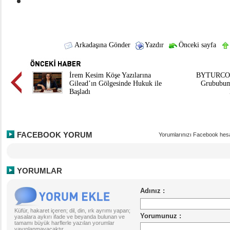
Arkadaşına Gönder
Yazdır
Önceki sayfa
İrem Kesim Köşe Yazılarına
BYTURCO 
Gilead’ın Gölgesinde Hukuk ile
Grububum
Başladı
FACEBOOK YORUM
Yorumlarınızı Facebook hesa
YORUMLAR
Küfür, hakaret içeren; dil, din, ırk ayrımı yapan;
yasalara aykırı ifade ve beyanda bulunan ve
tamamı büyük harflerle yazılan yorumlar
yayınlanmayacaktır.