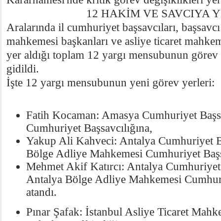
12 HAKİM VE SAVCIYA YEN
Aralarında il cumhuriyet başsavcıları, başsavcı 
mahkemesi başkanları ve asliye ticaret mahkem
yer aldığı toplam 12 yargı mensubunun görev 
gidildi.
İşte 12 yargı mensubunun yeni görev yerleri:
Fatih Kocaman: Amasya Cumhuriyet Başsa
Cumhuriyet Başsavcılığına,
Yakup Ali Kahveci: Antalya Cumhuriyet B
Bölge Adliye Mahkemesi Cumhuriyet Başsa
Mehmet Akif Katırcı: Antalya Cumhuriyet 
Antalya Bölge Adliye Mahkemesi Cumhuri
atandı.
Pınar Şafak: İstanbul Asliye Ticaret Mahk