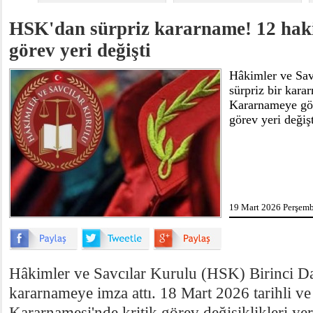
HSK'dan sürpriz kararname! 12 haki
görev yeri değişti
Hâkimler ve Savc
sürpriz bir kara
Kararnameye gör
görev yeri değişt
19 Mart 2026 Perşemb
Hâkimler ve Savcılar Kurulu (HSK) Birinci Dai
kararnameye imza attı. 18 Mart 2026 tarihli ve
Kararnamesi'nde kritik görev değişiklikleri yer