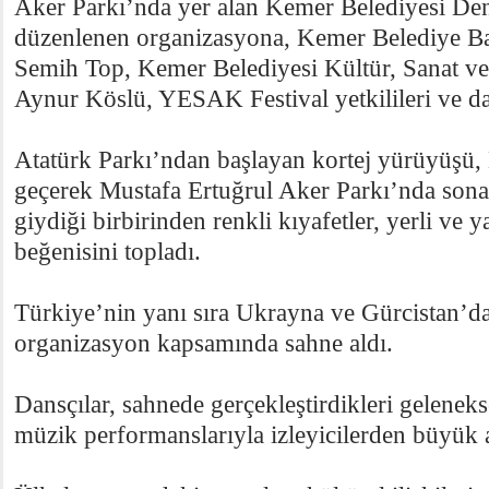
Aker Parkı’nda yer alan Kemer Belediyesi De
düzenlenen organizasyona, Kemer Belediye B
Semih Top, Kemer Belediyesi Kültür, Sanat ve
Aynur Köslü, YESAK Festival yetkilileri ve dan
Atatürk Parkı’ndan başlayan kortej yürüyüşü
geçerek Mustafa Ertuğrul Aker Parkı’nda sona 
giydiği birbirinden renkli kıyafetler, yerli ve y
beğenisini topladı.
Türkiye’nin yanı sıra Ukrayna ve Gürcistan’d
organizasyon kapsamında sahne aldı.
Dansçılar, sahnede gerçekleştirdikleri geleneks
müzik performanslarıyla izleyicilerden büyük a