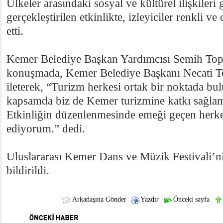
Ülkeler arasındaki sosyal ve kültürel ilişkileri
gerçekleştirilen etkinlikte, izleyiciler renkli ve
etti.
Kemer Belediye Başkan Yardımcısı Semih Top
konuşmada, Kemer Belediye Başkanı Necati T
ileterek, “Turizm herkesi ortak bir noktada bu
kapsamda biz de Kemer turizmine katkı sağlama
Etkinliğin düzenlenmesinde emeği geçen herke
ediyorum.” dedi.
Uluslararası Kemer Dans ve Müzik Festivali’ni
bildirildi.
Arkadaşına Gönder
Yazdır
Önceki sayfa