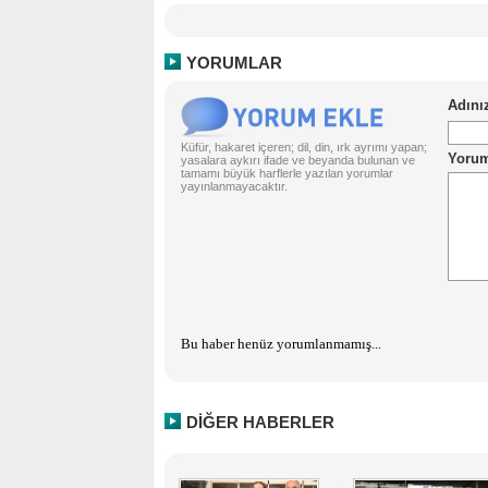
YORUMLAR
Küfür, hakaret içeren; dil, din, ırk ayrımı yapan;
yasalara aykırı ifade ve beyanda bulunan ve
tamamı büyük harflerle yazılan yorumlar
yayınlanmayacaktır.
Bu haber henüz yorumlanmamış...
DİĞER HABERLER