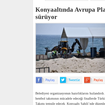
Konyaaltında Avrupa Plaj
sürüyor
Belediyesi organizasyonun hazırlıklarını hızlandırdı
hentbol takımının mücadele edeceği finallerde Türk
Takımı temsile edecek. Konyaaltı Sahili’nde düzenl