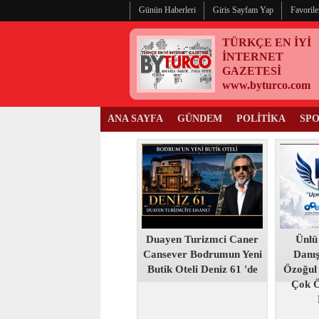
Günün Haberleri
Giris Sayfam Yap
Favorile
TÜRKÇE EN İYİ
İNTERNET
GAZETESİ
www.byturco.com
ANA SAYFA
GÜNDEM
POLİTİKA
SP
Duayen Turizmci Caner
Ünlü
Cansever Bodrumun Yeni
Danı
Butik Oteli Deniz 61 'de
Özoğul
Çok 