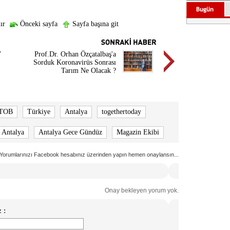
ır
Önceki sayfa
Sayfa başına git
’
Prof.Dr. Orhan Özçatalbaş'a
Sorduk Koronavirüs Sonrası
Tarım Ne Olacak ?
TOB
Türkiye
Antalya
togethertoday
 Antalya
Antalya Gece Gündüz
Magazin Ekibi
Yorumlarınızı Facebook hesabınız üzerinden yapın hemen onaylansın...
Onay bekleyen yorum yok.