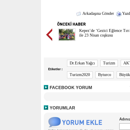
Arkadaşına Gönder
Yazd
Kepez’de ‘Gezici Eğlence Tırı
ile 23 Nisan coşkusu
Dr.Erkan Yağcı
Turizm
AK
Etiketler :
Turizm2020
Byturco
Büyük
FACEBOOK YORUM
YORUMLAR