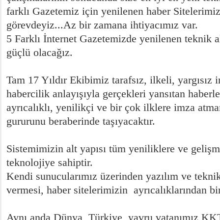
farklı Gazetemiz için yenilenen haber Sitelerim
görevdeyiz...Az bir zamana ihtiyacımız var.
5 Farklı İnternet Gazetemizde yenilenen teknik a
güçlü olacağız.
Tam 17 Yıldır Ekibimiz tarafsız, ilkeli, yargısız
habercilik anlayışıyla gerçekleri yansıtan haberle
ayrıcalıklı, yenilikçi ve bir çok ilklere imza atm
gururunu beraberinde taşıyacaktır.
Sistemimizin alt yapısı tüm yeniliklere ve gelişm
teknolojiye sahiptir.
Kendi sunucularımız üzerinden yazılım ve tekni
vermesi, haber sitelerimizin ayrıcalıklarından bir
Aynı anda Dünya, Türkiye, yavru vatanımız KK