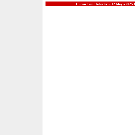
Günün Tüm Haberleri - 12 Mayıs 2025 P