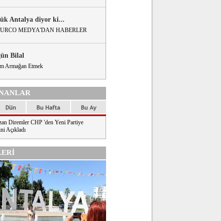
ük Antalya diyor ki...
URCO MEDYA'DAN HABERLER
gün Bilal
m Armağan Etmek
NANLAR
an Diremler CHP 'den Yeni Partiye
ni Açıkladı
ERİ