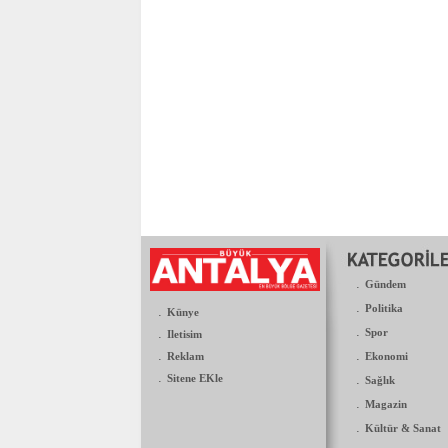
.
Gündem
.
Politika
.
Künye
.
.
Spor
Iletisim
.
.
Reklam
Ekonomi
.
Sitene EKle
.
Sağlık
.
Magazin
.
Kültür & Sanat