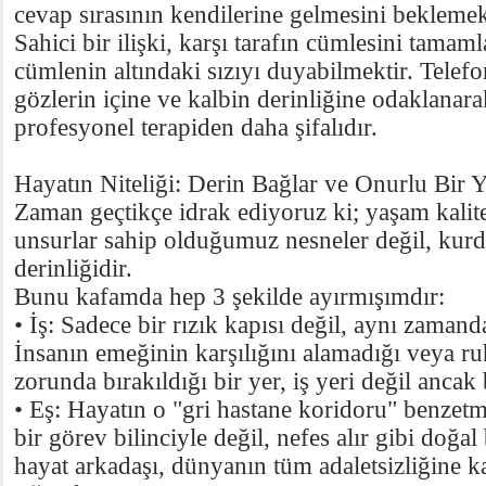
cevap sırasının kendilerine gelmesini beklemek
Sahici bir ilişki, karşı tarafın cümlesini tamam
cümlenin altındaki sızıyı duyabilmektir. Telefo
gözlerin içine ve kalbin derinliğine odaklanara
profesyonel terapiden daha şifalıdır.
Hayatın Niteliği: Derin Bağlar ve Onurlu Bir 
Zaman geçtikçe idrak ediyoruz ki; yaşam kalit
unsurlar sahip olduğumuz nesneler değil, kur
derinliğidir.
Bunu kafamda hep 3 şekilde ayırmışımdır:
• İş: Sadece bir rızık kapısı değil, aynı zamand
İnsanın emeğinin karşılığını alamadığı veya r
zorunda bırakıldığı bir yer, iş yeri değil ancak
• Eş: Hayatın o "gri hastane koridoru" benzetme
bir görev bilinciyle değil, nefes alır gibi doğal 
hayat arkadaşı, dünyanın tüm adaletsizliğine ka