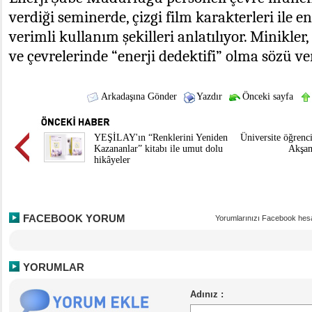
verdiği seminerde, çizgi film karakterleri ile e
verimli kullanım şekilleri anlatılıyor. Minikler
ve çevrelerinde “enerji dedektifi” olma sözü ve
Arkadaşına Gönder
Yazdır
Önceki sayfa
YEŞİLAY'ın “Renklerini Yeniden
Üniversite öğrenc
Kazananlar” kitabı ile umut dolu
Akşam
hikâyeler
FACEBOOK YORUM
Yorumlarınızı Facebook hesa
YORUMLAR