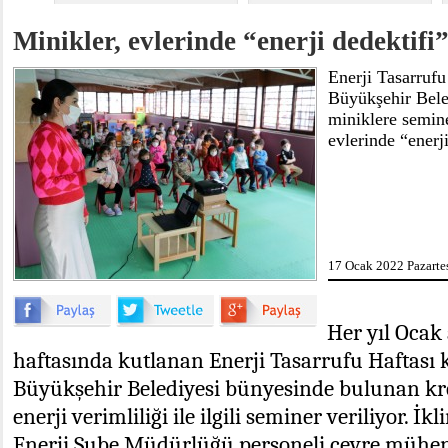
Minikler, evlerinde “enerji dedektifi
Enerji Tasarrufu
Büyükşehir Bele
miniklere semine
evlerinde “enerj
17 Ocak 2022 Pazartes
Her yıl Ocak 
haftasında kutlanan Enerji Tasarrufu Haftası
Büyükşehir Belediyesi bünyesinde bulunan kr
enerji verimliliği ile ilgili seminer veriliyor. İ
Enerji Şube Müdürlüğü personeli çevre mühen