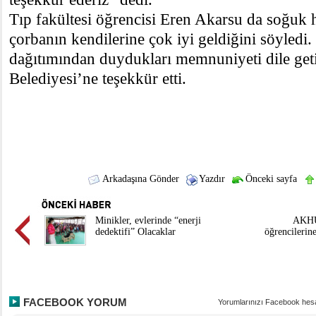
Tıp fakültesi öğrencisi Eren Akarsu da soğuk 
çorbanın kendilerine çok iyi geldiğini söyledi.
dağıtımından duydukları memnuniyeti dile get
Belediyesi’ne teşekkür etti.
Arkadaşına Gönder
Yazdır
Önceki sayfa
Minikler, evlerinde “enerji
AKHU
dedektifi” Olacaklar
öğrencilerine
FACEBOOK YORUM
Yorumlarınızı Facebook hesa