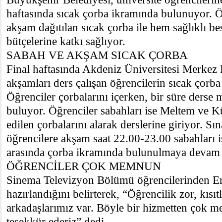
haftasında sıcak çorba ikramında bulunuyor. Ö
akşam dağıtılan sıcak çorba ile hem sağlıklı b
bütçelerine katkı sağlıyor.
SABAH VE AKŞAM SICAK ÇORBA
Final haftasında Akdeniz Üniversitesi Merkez
akşamları ders çalışan öğrencilerin sıcak çorba i
Öğrenciler çorbalarını içerken, bir süre derse
buluyor. Öğrenciler sabahları ise Meltem ve K
edilen çorbalarını alarak derslerine giriyor. S
öğrencilere akşam saat 22.00-23.00 sabahları i
arasında çorba ikramında bulunulmaya devam
ÖĞRENCİLER ÇOK MEMNUN
Sinema Televizyon Bölümü öğrencilerinden Er
hazırlandığını belirterek, “Öğrencilik zor, kısı
arkadaşlarımız var. Böyle bir hizmetten çok
teşekkür ederiz” dedi.