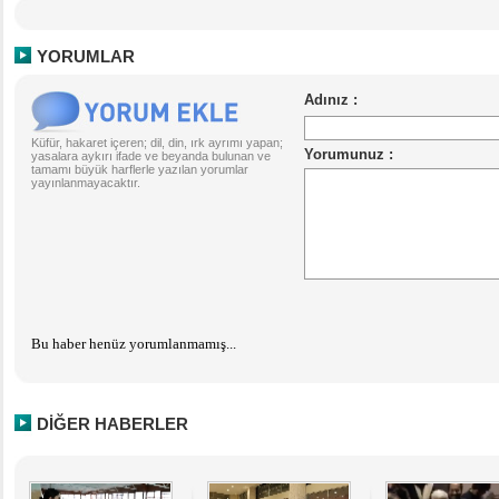
YORUMLAR
Küfür, hakaret içeren; dil, din, ırk ayrımı yapan;
yasalara aykırı ifade ve beyanda bulunan ve
tamamı büyük harflerle yazılan yorumlar
yayınlanmayacaktır.
Bu haber henüz yorumlanmamış...
DİĞER HABERLER