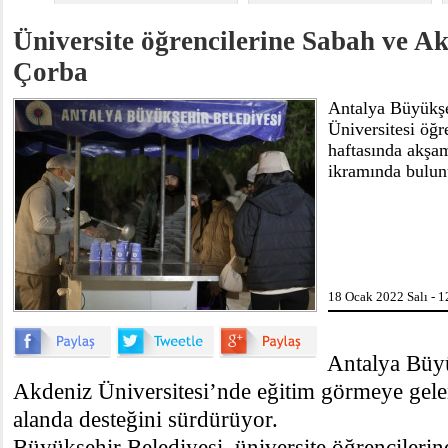
Üniversite öğrencilerine Sabah ve 
Çorba
Antalya Büyükşe
Üniversitesi öğre
haftasında akşam
ikramında bulun
18 Ocak 2022 Salı - 1
Antalya Büyü
Akdeniz Üniversitesi’nde eğitim görmeye gele
alanda desteğini sürdürüyor.
Büyükşehir Belediyesi, üniversite öğrencilerine