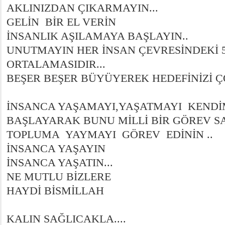
AKLINIZDAN ÇIKARMAYIN...
GELİN BİR EL VERİN
İNSANLIK AŞILAMAYA BAŞLAYIN..
UNUTMAYIN HER İNSAN ÇEVRESİNDEKİ 5
ORTALAMASIDIR...
BEŞER BEŞER BÜYÜYEREK HEDEFİNİZİ 
İNSANCA YAŞAMAYI,YAŞATMAYI KENDİ
BAŞLAYARAK BUNU MİLLİ BİR GÖREV 
TOPLUMA YAYMAYI GÖREV EDİNİN ..
İNSANCA YAŞAYIN
İNSANCA YAŞATIN...
NE MUTLU BİZLERE
HAYDİ BİSMİLLAH
KALIN SAĞLICAKLA....