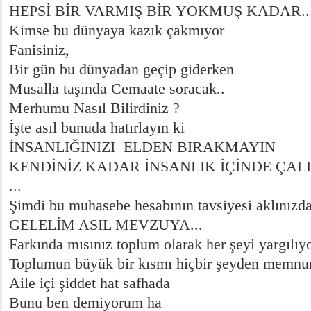
HEPSİ BİR VARMIŞ BİR YOKMUŞ KADAR...
Kimse bu dünyaya kazık çakmıyor
Fanisiniz,
Bir gün bu dünyadan geçip giderken
Musalla taşında Cemaate soracak..
Merhumu Nasıl Bilirdiniz ?
İşte asıl bunuda hatırlayın ki
İNSANLIĞINIZI ELDEN BIRAKMAYIN
KENDİNİZ KADAR İNSANLIK İÇİNDE ÇAL
...
Şimdi bu muhasebe hesabının tavsiyesi aklınız
GELELİM ASIL MEVZUYA...
Farkında mısınız toplum olarak her şeyi yargılı
Toplumun büyük bir kısmı hiçbir şeyden memnun
Aile içi şiddet hat safhada
Bunu ben demiyorum ha