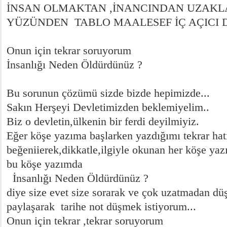
İNSAN OLMAKTAN ,İNANCINDAN UZAK
YÜZÜNDEN TABLO MAALESEF İÇ AÇICI DE
Onun için tekrar soruyorum
İnsanlığı Neden Öldürdünüz ?
Bu sorunun çözümü sizde bizde hepimizde...
Sakın Herşeyi Devletimizden beklemiyelim..
Biz o devletin,ülkenin bir ferdi deyilmiyiz.
Eğer köşe yazıma başlarken yazdığımı tekrar hatı
beğeniierek,dikkatle,ilgiyle okunan her köşe yazı
bu köşe yazımda
İnsanlığı Neden Öldürdünüz ?
diye size evet size sorarak ve çok uzatmadan d
paylaşarak tarihe not düşmek istiyorum...
Onun için tekrar ,tekrar soruyorum