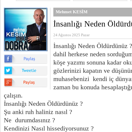
Mehmet KESİM
İnsanlığı Neden Öldürd
24 Ağustos 2025 Pazar
İnsanlığı Neden Öldürdünüz 
dahil herkese neden sorduğu
köşe yazımı sonuna kadar ok
gözlerinizi kapatın ve düşünü
muhasebenizi kendi iç dünya
zaman bu konuda hesaplaştığı
çalışın.
İnsanlığı Neden Öldürdünüz ?
Şu anki ruh haliniz nasıl ?
Ne durumdasınız ?
Kendinizi Nasıl hissediyorsunuz ?