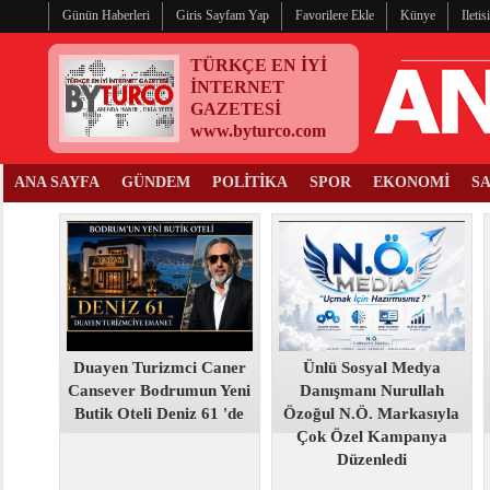
Günün Haberleri
Giris Sayfam Yap
Favorilere Ekle
Künye
Ileti
TÜRKÇE EN İYİ
İNTERNET
GAZETESİ
www.byturco.com
ANA SAYFA
GÜNDEM
POLİTİKA
SPOR
EKONOMİ
S
Duayen Turizmci Caner
Ünlü Sosyal Medya
Cansever Bodrumun Yeni
Danışmanı Nurullah
Butik Oteli Deniz 61 'de
Özoğul N.Ö. Markasıyla
Çok Özel Kampanya
Düzenledi