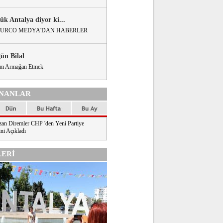
ük Antalya diyor ki...
URCO MEDYA'DAN HABERLER
gün Bilal
m Armağan Etmek
NANLAR
an Diremler CHP 'den Yeni Partiye
ni Açıkladı
ERİ